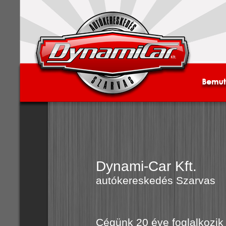
Dynami-Car Kft.
autókereskedés Szarvas
Cégünk 20 éve foglalkozi