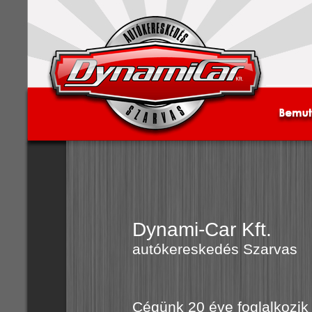
Dynami-Car Kft.
autókereskedés Szarvas
Cégünk 20 éve foglalkozi