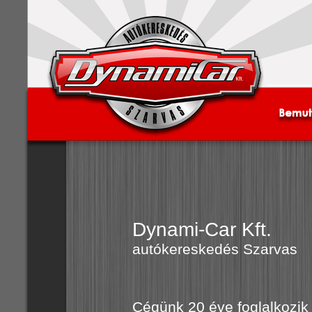
Dynami-Car Kft.
autókereskedés Szarvas
Cégünk 20 éve foglalkozi